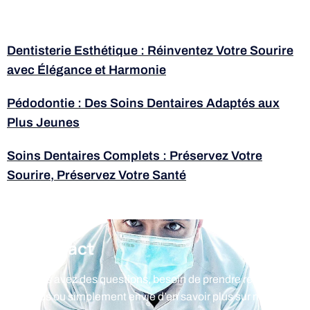
Dentisterie Esthétique : Réinventez Votre Sourire
avec Élégance et Harmonie
Pédodontie : Des Soins Dentaires Adaptés aux
Plus Jeunes
Soins Dentaires Complets : Préservez Votre
Sourire, Préservez Votre Santé
Contact
Vous avez des questions, besoin de prendre rendez-
vous ou simplement envie d’en savoir plus sur nos