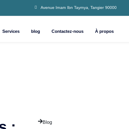
Avenue Imam Ibn Taymya, Tangier 90000
Services
blog
Contactez-nous
À propos
s :
Blog