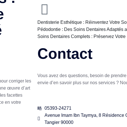
e
Dentisterie Esthétique : Réinventez Votre S
é
Pédodontie : Des Soins Dentaires Adaptés 
Soins Dentaires Complets : Préservez Votre 
Contact
Vous avez des questions, besoin de prendr
our corriger les
envie d’en savoir plus sur nos services ? N
 une œuvre d’art
des facettes
ce en votre
05393-24271
Avenue Imam Ibn Taymya, 8 Résidence Ca
Tangier 90000