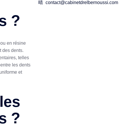
contact@cabinetdrelbernoussi.com
s ?
 ou en résine
t des dents.
ntaires, telles
 entre les dents
uniforme et
les
s ?