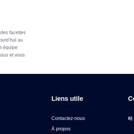
 des facettes
ourd’hui au
re équipe
ssus et vous
Liens utile
C
Contactez-nous
À propos