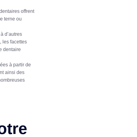
dentaires offrent
re terne ou
à d’autres
 les facettes
e dentaire
ées à partir de
nt ainsi des
e nombreuses
otre