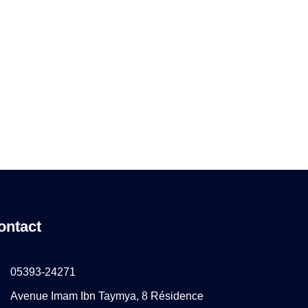
ontact
05393-24271
Avenue Imam Ibn Taymya, 8 Résidence