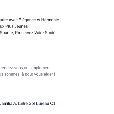
ourire avec Élégance et Harmonie
aux Plus Jeunes
Sourire, Préservez Votre Santé
e rendez-vous ou simplement
ous sommes là pour vous aider !
milia A, Entre Sol Bureau C1,